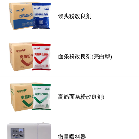
馒头粉改良剂
面条粉改良剂(亮白型)
高筋面条粉改良剂(
微量喂料器