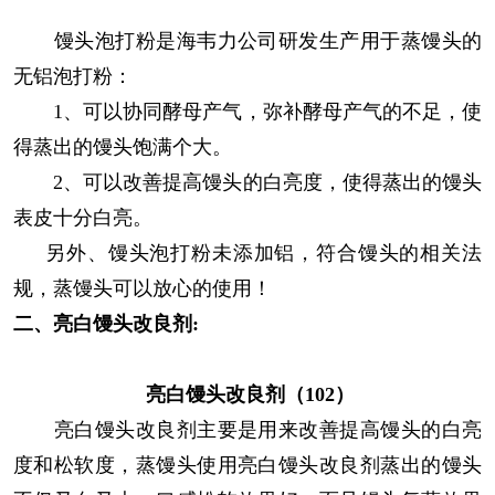
馒头泡打粉是海韦力公司研发生产用于蒸馒头的
无铝泡打粉：
1、可以协同酵母产气，弥补酵母产气的不足，使
得蒸出的馒头饱满个大。
2
、可以改善提高馒头的白亮度，使得蒸出的馒头
表皮十分白亮。
另外、馒头泡打粉未添加铝，符合馒头的相关法
规，蒸馒头可以放心的使用！
二、亮白馒头改良剂:
亮白馒头改良剂（102）
亮白馒头改良剂主要是用来改善提高馒头的白亮
度和松软度，蒸馒头使用亮白馒头改良剂蒸出的馒头