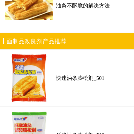
油条不酥脆的解决方法
面制品改良剂产品推荐
快速油条膨松剂_501