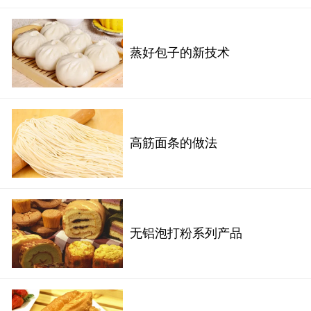
蒸好包子的新技术
高筋面条的做法
无铝泡打粉系列产品