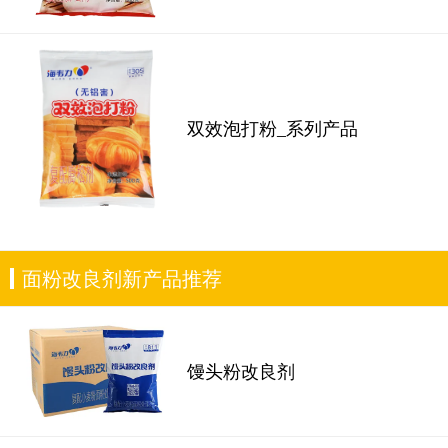
双效泡打粉_系列产品
面粉改良剂新产品推荐
馒头粉改良剂