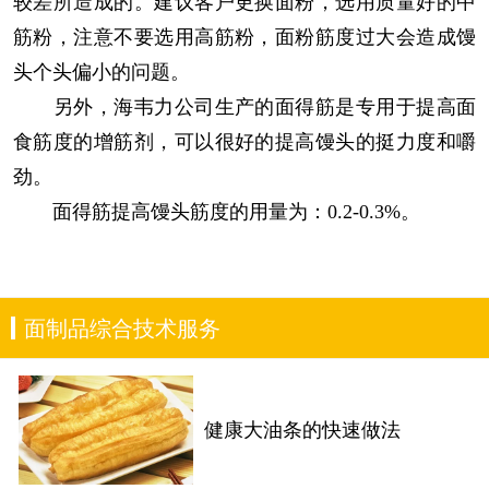
较差所造成的。建议客户更换面粉，选用质量好的中
筋粉，注意不要选用高筋粉，面粉筋度过大会造成馒
头个头偏小的问题。
另外，海韦力公司生产的面得筋是专用于提高面
食筋度的增筋剂，可以很好的提高馒头的挺力度和嚼
劲。
面得筋提高馒头筋度的用量为：0.2-0.3%。
面制品综合技术服务
健康大油条的快速做法