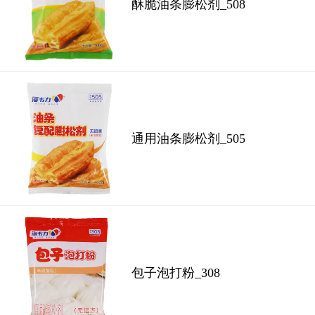
酥脆油条膨松剂_508
通用油条膨松剂_505
包子泡打粉_308