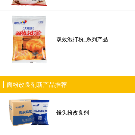
双效泡打粉_系列产品
面粉改良剂新产品推荐
馒头粉改良剂