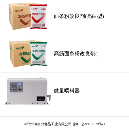
面条粉改良剂(亮白型)
高筋面条粉改良剂(
微量喂料器
©
郑州海韦力食品工业有限公司
豫ICP备05011379号-1