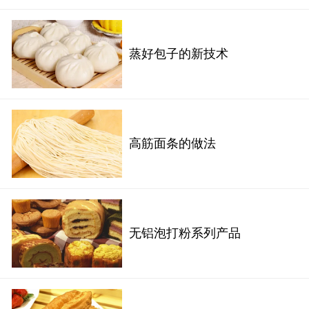
蒸好包子的新技术
高筋面条的做法
无铝泡打粉系列产品