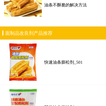
油条不酥脆的解决方法
面制品改良剂产品推荐
快速油条膨松剂_501